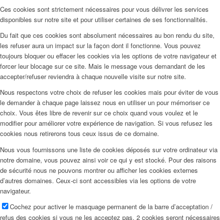
Ces cookies sont strictement nécessaires pour vous délivrer les services
disponibles sur notre site et pour utiliser certaines de ses fonctionnalités.
Du fait que ces cookies sont absolument nécessaires au bon rendu du site,
les refuser aura un impact sur la façon dont il fonctionne. Vous pouvez
toujours bloquer ou effacer les cookies via les options de votre navigateur et
forcer leur blocage sur ce site. Mais le message vous demandant de les
accepter/refuser reviendra à chaque nouvelle visite sur notre site.
Nous respectons votre choix de refuser les cookies mais pour éviter de vous
le demander à chaque page laissez nous en utiliser un pour mémoriser ce
choix. Vous êtes libre de revenir sur ce choix quand vous voulez et le
modifier pour améliorer votre expérience de navigation. Si vous refusez les
cookies nous retirerons tous ceux issus de ce domaine.
Nous vous fournissons une liste de cookies déposés sur votre ordinateur via
notre domaine, vous pouvez ainsi voir ce qui y est stocké. Pour des raisons
de sécurité nous ne pouvons montrer ou afficher les cookies externes
d’autres domaines. Ceux-ci sont accessibles via les options de votre
navigateur.
Cochez pour activer le masquage permanent de la barre d’acceptation /
refus des cookies si vous ne les acceptez pas. 2 cookies seront nécessaires