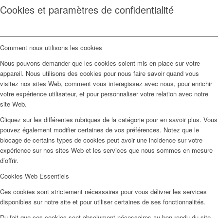
Cookies et paramètres de confidentialité
Comment nous utilisons les cookies
Nous pouvons demander que les cookies soient mis en place sur votre
appareil. Nous utilisons des cookies pour nous faire savoir quand vous
visitez nos sites Web, comment vous interagissez avec nous, pour enrichir
votre expérience utilisateur, et pour personnaliser votre relation avec notre
site Web.
Cliquez sur les différentes rubriques de la catégorie pour en savoir plus. Vous
pouvez également modifier certaines de vos préférences. Notez que le
blocage de certains types de cookies peut avoir une incidence sur votre
expérience sur nos sites Web et les services que nous sommes en mesure
d’offrir.
Cookies Web Essentiels
Ces cookies sont strictement nécessaires pour vous délivrer les services
disponibles sur notre site et pour utiliser certaines de ses fonctionnalités.
Du fait que ces cookies sont absolument nécessaires au bon rendu du site,