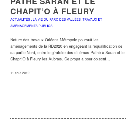
PATHÉ SARAN ET LE
CHAPIT’O À FLEURY
ACTUALITÉS : LA VIE DU PARC DES VALLÉES
,
TRAVAUX ET
AMÉNAGEMENTS PUBLICS
Nature des travaux Orléans Métropole poursuit les
aménagements de la RD2020 en engageant la requalification de
sa partie Nord, entre le giratoire des cinémas Pathé à Saran et le
Chapit’O à Fleury les Aubrais. Ce projet a pour objectif…
11 août 2019