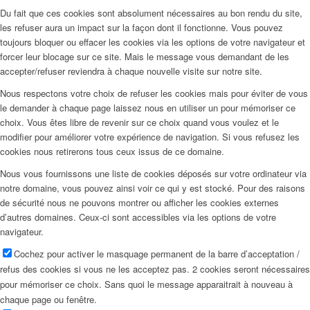
Du fait que ces cookies sont absolument nécessaires au bon rendu du site,
les refuser aura un impact sur la façon dont il fonctionne. Vous pouvez
toujours bloquer ou effacer les cookies via les options de votre navigateur et
forcer leur blocage sur ce site. Mais le message vous demandant de les
accepter/refuser reviendra à chaque nouvelle visite sur notre site.
Nous respectons votre choix de refuser les cookies mais pour éviter de vous
le demander à chaque page laissez nous en utiliser un pour mémoriser ce
choix. Vous êtes libre de revenir sur ce choix quand vous voulez et le
modifier pour améliorer votre expérience de navigation. Si vous refusez les
cookies nous retirerons tous ceux issus de ce domaine.
Nous vous fournissons une liste de cookies déposés sur votre ordinateur via
notre domaine, vous pouvez ainsi voir ce qui y est stocké. Pour des raisons
de sécurité nous ne pouvons montrer ou afficher les cookies externes
d’autres domaines. Ceux-ci sont accessibles via les options de votre
navigateur.
Cochez pour activer le masquage permanent de la barre d’acceptation /
refus des cookies si vous ne les acceptez pas. 2 cookies seront nécessaires
pour mémoriser ce choix. Sans quoi le message apparaitrait à nouveau à
chaque page ou fenêtre.