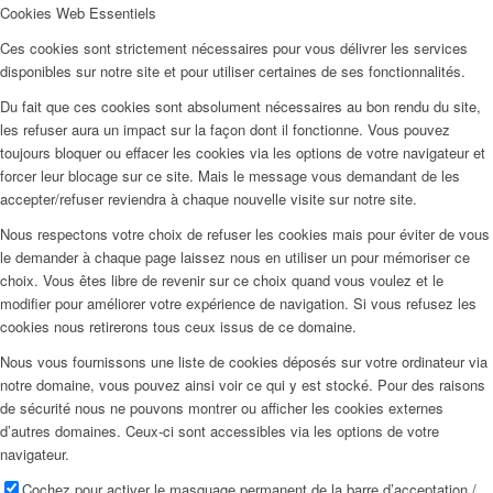
Cookies Web Essentiels
Ces cookies sont strictement nécessaires pour vous délivrer les services
disponibles sur notre site et pour utiliser certaines de ses fonctionnalités.
Du fait que ces cookies sont absolument nécessaires au bon rendu du site,
les refuser aura un impact sur la façon dont il fonctionne. Vous pouvez
toujours bloquer ou effacer les cookies via les options de votre navigateur et
forcer leur blocage sur ce site. Mais le message vous demandant de les
accepter/refuser reviendra à chaque nouvelle visite sur notre site.
Nous respectons votre choix de refuser les cookies mais pour éviter de vous
le demander à chaque page laissez nous en utiliser un pour mémoriser ce
choix. Vous êtes libre de revenir sur ce choix quand vous voulez et le
modifier pour améliorer votre expérience de navigation. Si vous refusez les
cookies nous retirerons tous ceux issus de ce domaine.
Nous vous fournissons une liste de cookies déposés sur votre ordinateur via
notre domaine, vous pouvez ainsi voir ce qui y est stocké. Pour des raisons
de sécurité nous ne pouvons montrer ou afficher les cookies externes
d’autres domaines. Ceux-ci sont accessibles via les options de votre
navigateur.
Cochez pour activer le masquage permanent de la barre d’acceptation /