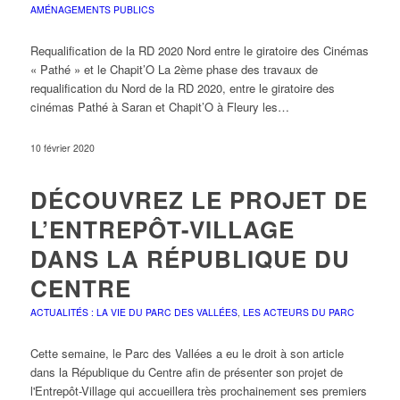
AMÉNAGEMENTS PUBLICS
Requalification de la RD 2020 Nord entre le giratoire des Cinémas
« Pathé » et le Chapit’O La 2ème phase des travaux de
requalification du Nord de la RD 2020, entre le giratoire des
cinémas Pathé à Saran et Chapit’O à Fleury les…
10 février 2020
DÉCOUVREZ LE PROJET DE
L’ENTREPÔT-VILLAGE
DANS LA RÉPUBLIQUE DU
CENTRE
ACTUALITÉS : LA VIE DU PARC DES VALLÉES
,
LES ACTEURS DU PARC
Cette semaine, le Parc des Vallées a eu le droit à son article
dans la République du Centre afin de présenter son projet de
l'Entrepôt-Village qui accueillera très prochainement ses premiers