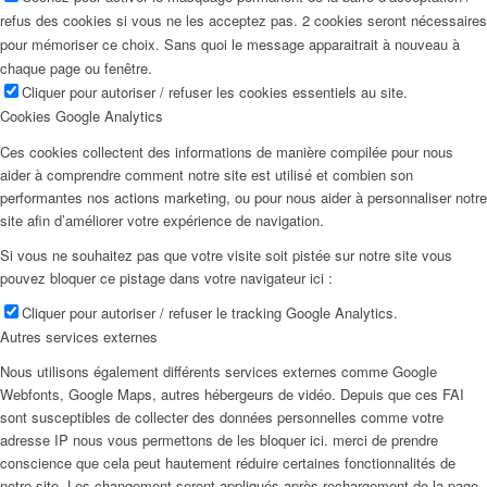
refus des cookies si vous ne les acceptez pas. 2 cookies seront nécessaires
pour mémoriser ce choix. Sans quoi le message apparaitrait à nouveau à
chaque page ou fenêtre.
Cliquer pour autoriser / refuser les cookies essentiels au site.
Cookies Google Analytics
Ces cookies collectent des informations de manière compilée pour nous
aider à comprendre comment notre site est utilisé et combien son
performantes nos actions marketing, ou pour nous aider à personnaliser notre
site afin d’améliorer votre expérience de navigation.
Si vous ne souhaitez pas que votre visite soit pistée sur notre site vous
pouvez bloquer ce pistage dans votre navigateur ici :
Cliquer pour autoriser / refuser le tracking Google Analytics.
Autres services externes
Nous utilisons également différents services externes comme Google
Webfonts, Google Maps, autres hébergeurs de vidéo. Depuis que ces FAI
sont susceptibles de collecter des données personnelles comme votre
adresse IP nous vous permettons de les bloquer ici. merci de prendre
conscience que cela peut hautement réduire certaines fonctionnalités de
notre site. Les changement seront appliqués après rechargement de la page.