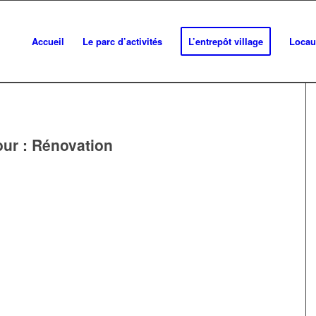
Accueil
Le parc d’activités
L’entrepôt village
Locau
our :
Rénovation