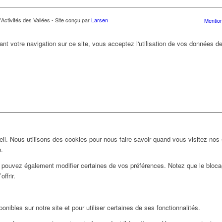
Activités des Vallées - Site conçu par
Larsen
Mention
ant votre navigation sur ce site, vous acceptez l'utilisation de vos données de
l. Nous utilisons des cookies pour nous faire savoir quand vous visitez nos
b.
us pouvez également modifier certaines de vos préférences. Notez que le bloca
ffrir.
nibles sur notre site et pour utiliser certaines de ses fonctionnalités.