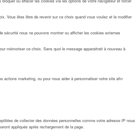
bloquer ou effacer les cookies via les options de votre navigateur et forcer
x. Vous êtes libre de revenir sur ce choix quand vous voulez et le modifier
de sécurité nous ne pouvons montrer ou afficher les cookies externes
pour mémoriser ce choix. Sans quoi le message apparaitrait à nouveau à
 actions marketing, ou pour nous aider à personnaliser notre site afin
eptibles de collecter des données personnelles comme votre adresse IP nous
 seront appliqués après rechargement de la page.