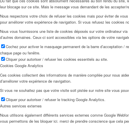
Du fait que ces cookies sont absolument nécessaires au bon rendu du site, les
leur blocage sur ce site. Mais le message vous demandant de les accepter/ref
Nous respectons votre choix de refuser les cookies mais pour éviter de vous 
pour améliorer votre expérience de navigation. Si vous refusez les cookies n
Nous vous fournissons une liste de cookies déposés sur votre ordinateur via 
d’autres domaines. Ceux-ci sont accessibles via les options de votre navigat
Cochez pour activer le masquage permanent de la barre d’acceptation / r
chaque page ou fenêtre.
Cliquer pour autoriser / refuser les cookies essentiels au site.
Cookies Google Analytics
Ces cookies collectent des informations de manière compilée pour nous aider
d’améliorer votre expérience de navigation.
Si vous ne souhaitez pas que votre visite soit pistée sur notre site vous pouv
Cliquer pour autoriser / refuser le tracking Google Analytics.
Autres services externes
Nous utilisons également différents services externes comme Google Webfon
vous permettons de les bloquer ici. merci de prendre conscience que cela pe