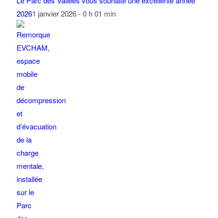
Le Parc des Vallées vous souhaite une excellente année
2026
1 janvier 2026 - 0 h 01 min