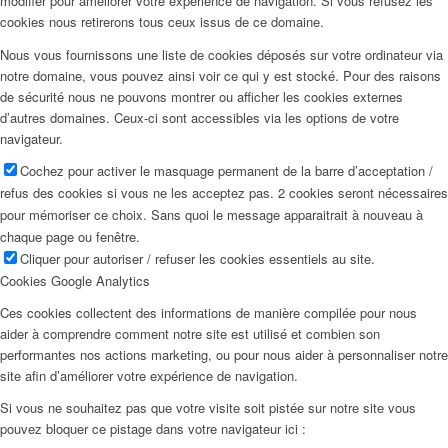
modifier pour améliorer votre expérience de navigation. Si vous refusez les
cookies nous retirerons tous ceux issus de ce domaine.
Nous vous fournissons une liste de cookies déposés sur votre ordinateur via
notre domaine, vous pouvez ainsi voir ce qui y est stocké. Pour des raisons
de sécurité nous ne pouvons montrer ou afficher les cookies externes
d’autres domaines. Ceux-ci sont accessibles via les options de votre
navigateur.
Cochez pour activer le masquage permanent de la barre d’acceptation /
refus des cookies si vous ne les acceptez pas. 2 cookies seront nécessaires
pour mémoriser ce choix. Sans quoi le message apparaitrait à nouveau à
chaque page ou fenêtre.
Cliquer pour autoriser / refuser les cookies essentiels au site.
Cookies Google Analytics
Ces cookies collectent des informations de manière compilée pour nous
aider à comprendre comment notre site est utilisé et combien son
performantes nos actions marketing, ou pour nous aider à personnaliser notre
site afin d’améliorer votre expérience de navigation.
Si vous ne souhaitez pas que votre visite soit pistée sur notre site vous
pouvez bloquer ce pistage dans votre navigateur ici :