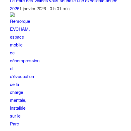
Le Parc des Vallées vous souhaite une excellente année
2026
1 janvier 2026 - 0 h 01 min