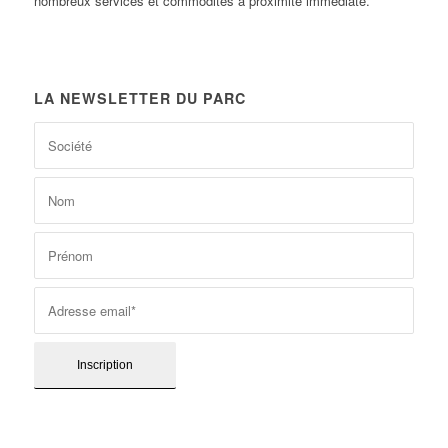
nombreux services et commodités à proximité immédiate.
LA NEWSLETTER DU PARC