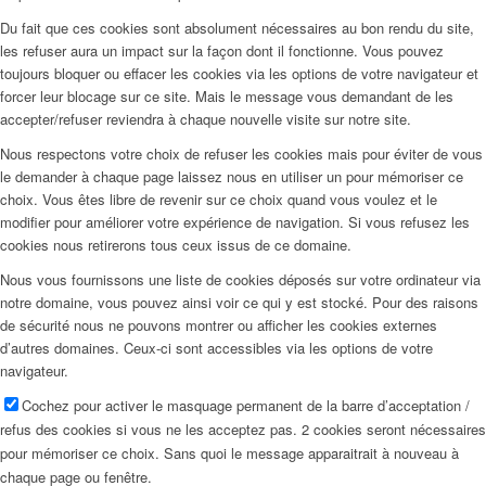
Du fait que ces cookies sont absolument nécessaires au bon rendu du site,
les refuser aura un impact sur la façon dont il fonctionne. Vous pouvez
toujours bloquer ou effacer les cookies via les options de votre navigateur et
forcer leur blocage sur ce site. Mais le message vous demandant de les
accepter/refuser reviendra à chaque nouvelle visite sur notre site.
Nous respectons votre choix de refuser les cookies mais pour éviter de vous
le demander à chaque page laissez nous en utiliser un pour mémoriser ce
choix. Vous êtes libre de revenir sur ce choix quand vous voulez et le
modifier pour améliorer votre expérience de navigation. Si vous refusez les
cookies nous retirerons tous ceux issus de ce domaine.
Nous vous fournissons une liste de cookies déposés sur votre ordinateur via
notre domaine, vous pouvez ainsi voir ce qui y est stocké. Pour des raisons
de sécurité nous ne pouvons montrer ou afficher les cookies externes
d’autres domaines. Ceux-ci sont accessibles via les options de votre
navigateur.
Cochez pour activer le masquage permanent de la barre d’acceptation /
refus des cookies si vous ne les acceptez pas. 2 cookies seront nécessaires
pour mémoriser ce choix. Sans quoi le message apparaitrait à nouveau à
chaque page ou fenêtre.