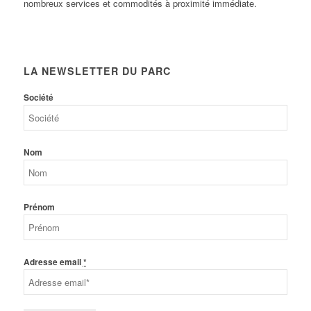
nombreux services et commodités à proximité immédiate.
LA NEWSLETTER DU PARC
Société
Nom
Prénom
Adresse email
*