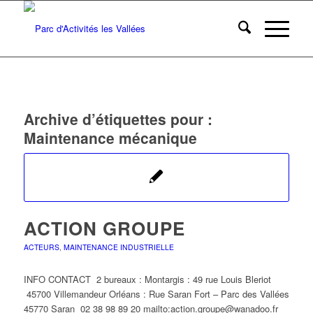
Archive d’étiquettes pour :
Maintenance mécanique
ACTION GROUPE
ACTEURS
,
MAINTENANCE INDUSTRIELLE
INFO CONTACT 2 bureaux : Montargis : 49 rue Louis Bleriot
45700 Villemandeur Orléans : Rue Saran Fort – Parc des Vallées
45770 Saran 02 38 98 89 20 mailto:action.groupe@wanadoo.fr