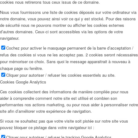
cookies nous retirerons tous ceux issus de ce domaine.
Nous vous fournissons une liste de cookies déposés sur votre ordinateur via
notre domaine, vous pouvez ainsi voir ce qui y est stocké. Pour des raisons
de sécurité nous ne pouvons montrer ou afficher les cookies externes
d’autres domaines. Ceux-ci sont accessibles via les options de votre
navigateur.
Cochez pour activer le masquage permanent de la barre d’acceptation /
refus des cookies si vous ne les acceptez pas. 2 cookies seront nécessaires
pour mémoriser ce choix. Sans quoi le message apparaitrait à nouveau à
chaque page ou fenêtre.
Cliquer pour autoriser / refuser les cookies essentiels au site.
Cookies Google Analytics
Ces cookies collectent des informations de manière compilée pour nous
aider à comprendre comment notre site est utilisé et combien son
performantes nos actions marketing, ou pour nous aider à personnaliser notre
site afin d’améliorer votre expérience de navigation.
Si vous ne souhaitez pas que votre visite soit pistée sur notre site vous
pouvez bloquer ce pistage dans votre navigateur ici :
Cliquer pour autoriser / refuser le tracking Google Analytics.