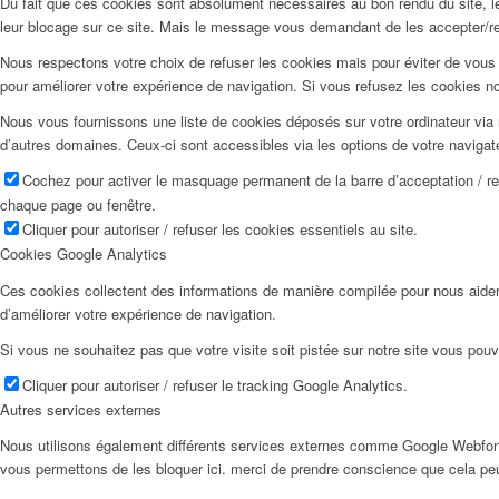
Du fait que ces cookies sont absolument nécessaires au bon rendu du site, les
leur blocage sur ce site. Mais le message vous demandant de les accepter/ref
Nous respectons votre choix de refuser les cookies mais pour éviter de vous 
pour améliorer votre expérience de navigation. Si vous refusez les cookies n
Nous vous fournissons une liste de cookies déposés sur votre ordinateur via 
d’autres domaines. Ceux-ci sont accessibles via les options de votre navigat
Cochez pour activer le masquage permanent de la barre d’acceptation / r
chaque page ou fenêtre.
Cliquer pour autoriser / refuser les cookies essentiels au site.
Cookies Google Analytics
Ces cookies collectent des informations de manière compilée pour nous aider
d’améliorer votre expérience de navigation.
Si vous ne souhaitez pas que votre visite soit pistée sur notre site vous pouv
Cliquer pour autoriser / refuser le tracking Google Analytics.
Autres services externes
Nous utilisons également différents services externes comme Google Webfon
vous permettons de les bloquer ici. merci de prendre conscience que cela pe