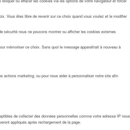
bloquer ou effacer les cookies via les options de votre navigateur et forcer
x. Vous êtes libre de revenir sur ce choix quand vous voulez et le modifier
de sécurité nous ne pouvons montrer ou afficher les cookies externes
pour mémoriser ce choix. Sans quoi le message apparaitrait à nouveau à
 actions marketing, ou pour nous aider à personnaliser notre site afin
eptibles de collecter des données personnelles comme votre adresse IP nous
 seront appliqués après rechargement de la page.