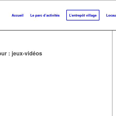
Accueil
Le parc d’activités
L’entrepôt village
Locau
our :
jeux-vidéos