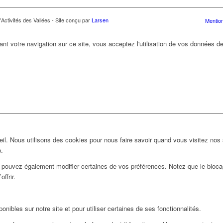
Activités des Vallées - Site conçu par
Larsen
Mention
ant votre navigation sur ce site, vous acceptez l'utilisation de vos données de
l. Nous utilisons des cookies pour nous faire savoir quand vous visitez nos
b.
us pouvez également modifier certaines de vos préférences. Notez que le bloca
ffrir.
nibles sur notre site et pour utiliser certaines de ses fonctionnalités.