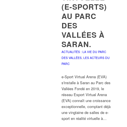
(E-SPORTS)
AU PARC
DES
VALLÉES À
SARAN.
ACTUALITÉS : LA VIE DU PARC
DES VALLÉES
,
LES ACTEURS DU
PARC
e-Sport Virtual Arena (EVA)
s'installe à Saran au Parc des
Vallées Fondé en 2019, le
réseau Esport Virtual Arena
(EVA) connaît une croissance
exceptionnelle, comptant déjà
une vingtaine de salles de e-
sport en réalité virtuelle à…