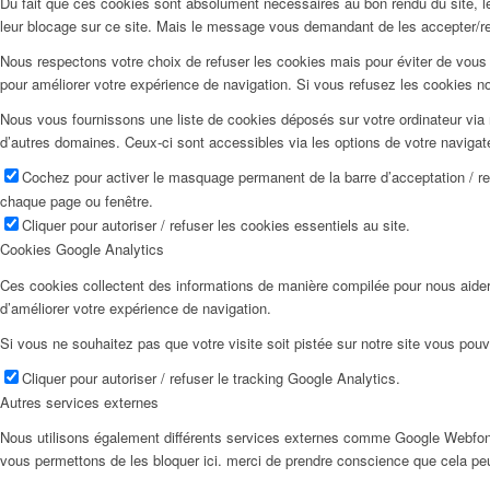
Du fait que ces cookies sont absolument nécessaires au bon rendu du site, les
leur blocage sur ce site. Mais le message vous demandant de les accepter/ref
Nous respectons votre choix de refuser les cookies mais pour éviter de vous 
pour améliorer votre expérience de navigation. Si vous refusez les cookies n
Nous vous fournissons une liste de cookies déposés sur votre ordinateur via 
d’autres domaines. Ceux-ci sont accessibles via les options de votre navigat
Cochez pour activer le masquage permanent de la barre d’acceptation / r
chaque page ou fenêtre.
Cliquer pour autoriser / refuser les cookies essentiels au site.
Cookies Google Analytics
Ces cookies collectent des informations de manière compilée pour nous aider
d’améliorer votre expérience de navigation.
Si vous ne souhaitez pas que votre visite soit pistée sur notre site vous pouv
Cliquer pour autoriser / refuser le tracking Google Analytics.
Autres services externes
Nous utilisons également différents services externes comme Google Webfon
vous permettons de les bloquer ici. merci de prendre conscience que cela pe