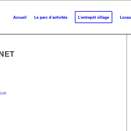
Accueil
Le parc d’activités
L’entrepôt village
Locau
NET
EUR