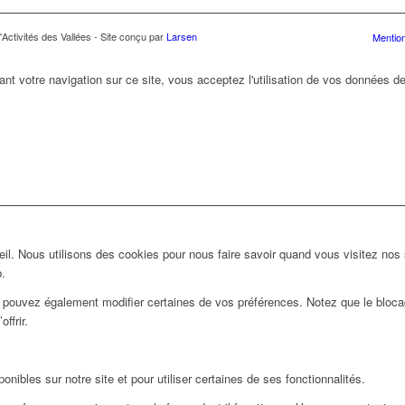
Activités des Vallées - Site conçu par
Larsen
Mention
ant votre navigation sur ce site, vous acceptez l'utilisation de vos données de
l. Nous utilisons des cookies pour nous faire savoir quand vous visitez nos
b.
us pouvez également modifier certaines de vos préférences. Notez que le bloca
ffrir.
nibles sur notre site et pour utiliser certaines de ses fonctionnalités.