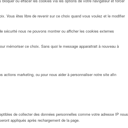
bloquer ou effacer les cookies via les options de votre navigateur et forcer
x. Vous êtes libre de revenir sur ce choix quand vous voulez et le modifier
de sécurité nous ne pouvons montrer ou afficher les cookies externes
pour mémoriser ce choix. Sans quoi le message apparaitrait à nouveau à
 actions marketing, ou pour nous aider à personnaliser notre site afin
eptibles de collecter des données personnelles comme votre adresse IP nous
 seront appliqués après rechargement de la page.