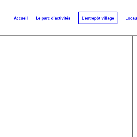
Accueil
Le parc d’activités
L’entrepôt village
Locau
R