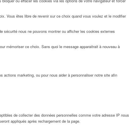
bloquer ou effacer les cookies via les options de votre navigateur et forcer
x. Vous êtes libre de revenir sur ce choix quand vous voulez et le modifier
de sécurité nous ne pouvons montrer ou afficher les cookies externes
pour mémoriser ce choix. Sans quoi le message apparaitrait à nouveau à
 actions marketing, ou pour nous aider à personnaliser notre site afin
eptibles de collecter des données personnelles comme votre adresse IP nous
 seront appliqués après rechargement de la page.