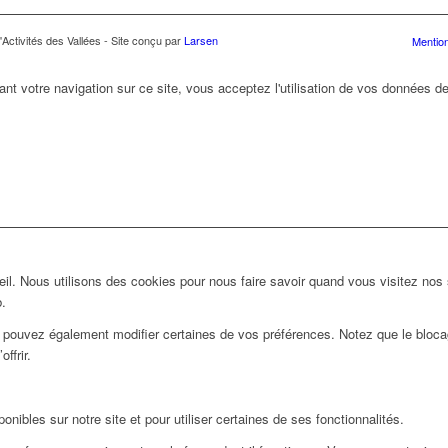
Activités des Vallées - Site conçu par
Larsen
Mention
ant votre navigation sur ce site, vous acceptez l'utilisation de vos données de
l. Nous utilisons des cookies pour nous faire savoir quand vous visitez nos
b.
us pouvez également modifier certaines de vos préférences. Notez que le bloca
ffrir.
nibles sur notre site et pour utiliser certaines de ses fonctionnalités.