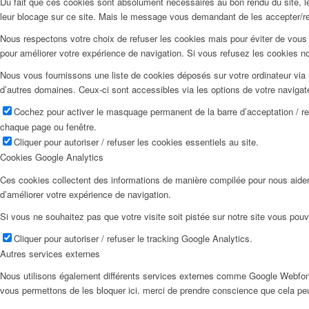
Du fait que ces cookies sont absolument nécessaires au bon rendu du site, les
leur blocage sur ce site. Mais le message vous demandant de les accepter/ref
Nous respectons votre choix de refuser les cookies mais pour éviter de vous 
pour améliorer votre expérience de navigation. Si vous refusez les cookies n
Nous vous fournissons une liste de cookies déposés sur votre ordinateur via 
d’autres domaines. Ceux-ci sont accessibles via les options de votre navigat
Cochez pour activer le masquage permanent de la barre d’acceptation / r
chaque page ou fenêtre.
Cliquer pour autoriser / refuser les cookies essentiels au site.
Cookies Google Analytics
Ces cookies collectent des informations de manière compilée pour nous aider
d’améliorer votre expérience de navigation.
Si vous ne souhaitez pas que votre visite soit pistée sur notre site vous pouv
Cliquer pour autoriser / refuser le tracking Google Analytics.
Autres services externes
Nous utilisons également différents services externes comme Google Webfon
vous permettons de les bloquer ici. merci de prendre conscience que cela pe