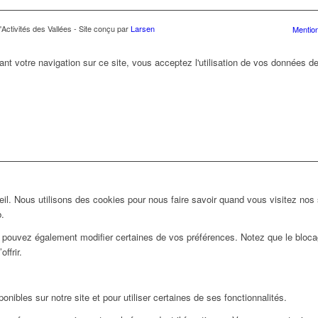
Activités des Vallées - Site conçu par
Larsen
Mention
ant votre navigation sur ce site, vous acceptez l'utilisation de vos données de
l. Nous utilisons des cookies pour nous faire savoir quand vous visitez nos
b.
us pouvez également modifier certaines de vos préférences. Notez que le bloca
ffrir.
nibles sur notre site et pour utiliser certaines de ses fonctionnalités.