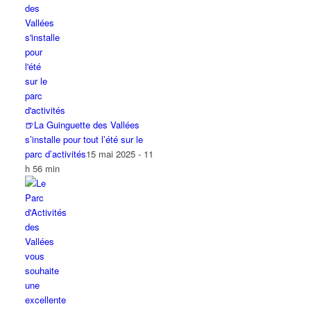
🍺La Guinguette des Vallées
s’installe pour tout l’été sur le
parc d’activités
15 mai 2025 - 11
h 56 min