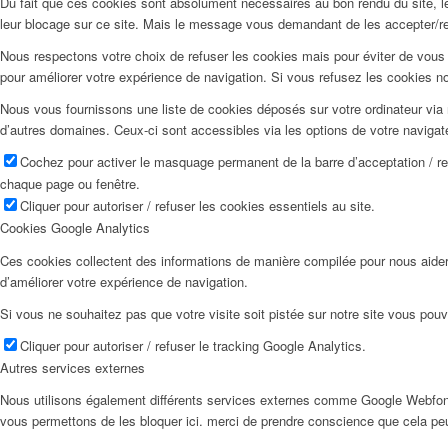
Du fait que ces cookies sont absolument nécessaires au bon rendu du site, les
leur blocage sur ce site. Mais le message vous demandant de les accepter/ref
Nous respectons votre choix de refuser les cookies mais pour éviter de vous 
pour améliorer votre expérience de navigation. Si vous refusez les cookies n
Nous vous fournissons une liste de cookies déposés sur votre ordinateur via 
d’autres domaines. Ceux-ci sont accessibles via les options de votre navigat
Cochez pour activer le masquage permanent de la barre d’acceptation / r
chaque page ou fenêtre.
Cliquer pour autoriser / refuser les cookies essentiels au site.
Cookies Google Analytics
Ces cookies collectent des informations de manière compilée pour nous aider
d’améliorer votre expérience de navigation.
Si vous ne souhaitez pas que votre visite soit pistée sur notre site vous pouv
Cliquer pour autoriser / refuser le tracking Google Analytics.
Autres services externes
Nous utilisons également différents services externes comme Google Webfon
vous permettons de les bloquer ici. merci de prendre conscience que cela pe