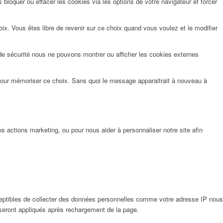
bloquer ou effacer les cookies via les options de votre navigateur et forcer
x. Vous êtes libre de revenir sur ce choix quand vous voulez et le modifier
de sécurité nous ne pouvons montrer ou afficher les cookies externes
pour mémoriser ce choix. Sans quoi le message apparaitrait à nouveau à
 actions marketing, ou pour nous aider à personnaliser notre site afin
eptibles de collecter des données personnelles comme votre adresse IP nous
 seront appliqués après rechargement de la page.