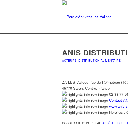
ANIS DISTRIBUT
ACTEURS
,
DISTRIBUTION ALIMENTAIRE
ZA LES Vallées, rue de l’Ormeteau (10
45770 Saran, Centre, France
02 38 77 9
Contact A
www.anis-sa
Horaires : 
/
24 OCTOBRE 2019
PAR
ARSÈNE LESUE