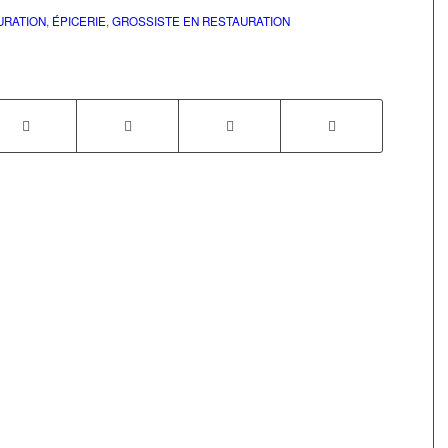
URATION
,
ÉPICERIE
,
GROSSISTE EN RESTAURATION