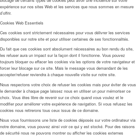
blocage de certains types de cookies peut avoir une incidence sur votre
expérience sur nos sites Web et les services que nous sommes en mesure
d’offrir.
Cookies Web Essentiels
Ces cookies sont strictement nécessaires pour vous délivrer les services
disponibles sur notre site et pour utiliser certaines de ses fonctionnalités.
Du fait que ces cookies sont absolument nécessaires au bon rendu du site,
les refuser aura un impact sur la façon dont il fonctionne. Vous pouvez
toujours bloquer ou effacer les cookies via les options de votre navigateur et
forcer leur blocage sur ce site. Mais le message vous demandant de les
accepter/refuser reviendra à chaque nouvelle visite sur notre site.
Nous respectons votre choix de refuser les cookies mais pour éviter de vous
le demander à chaque page laissez nous en utiliser un pour mémoriser ce
choix. Vous êtes libre de revenir sur ce choix quand vous voulez et le
modifier pour améliorer votre expérience de navigation. Si vous refusez les
cookies nous retirerons tous ceux issus de ce domaine.
Nous vous fournissons une liste de cookies déposés sur votre ordinateur via
notre domaine, vous pouvez ainsi voir ce qui y est stocké. Pour des raisons
de sécurité nous ne pouvons montrer ou afficher les cookies externes