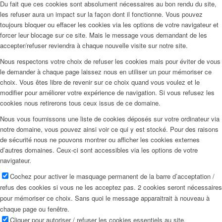
Du fait que ces cookies sont absolument nécessaires au bon rendu du site,
les refuser aura un impact sur la façon dont il fonctionne. Vous pouvez
toujours bloquer ou effacer les cookies via les options de votre navigateur et
forcer leur blocage sur ce site. Mais le message vous demandant de les
accepter/refuser reviendra à chaque nouvelle visite sur notre site.
Nous respectons votre choix de refuser les cookies mais pour éviter de vous
le demander à chaque page laissez nous en utiliser un pour mémoriser ce
choix. Vous êtes libre de revenir sur ce choix quand vous voulez et le
modifier pour améliorer votre expérience de navigation. Si vous refusez les
cookies nous retirerons tous ceux issus de ce domaine.
Nous vous fournissons une liste de cookies déposés sur votre ordinateur via
notre domaine, vous pouvez ainsi voir ce qui y est stocké. Pour des raisons
de sécurité nous ne pouvons montrer ou afficher les cookies externes
d’autres domaines. Ceux-ci sont accessibles via les options de votre
navigateur.
Cochez pour activer le masquage permanent de la barre d’acceptation /
refus des cookies si vous ne les acceptez pas. 2 cookies seront nécessaires
pour mémoriser ce choix. Sans quoi le message apparaitrait à nouveau à
chaque page ou fenêtre.
Cliquer pour autoriser / refuser les cookies essentiels au site.