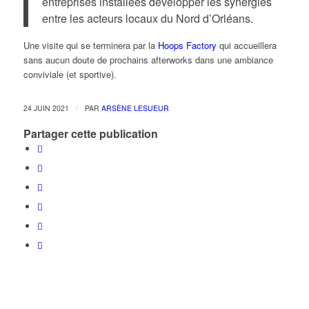
entreprises installées développer les synergies
entre les acteurs locaux du Nord d’Orléans.
Une visite qui se terminera par la
Hoops Factory
qui accueillera
sans aucun doute de prochains afterworks dans une ambiance
conviviale (et sportive).
/
24 JUIN 2021
PAR
ARSÈNE LESUEUR
Partager cette publication