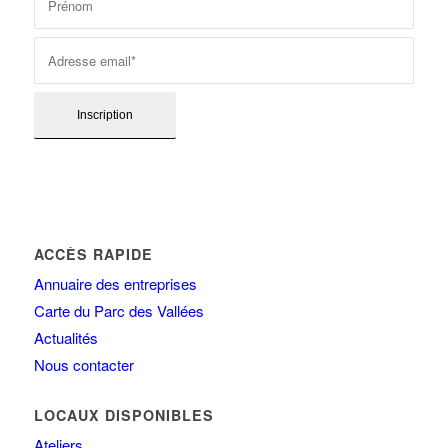
ACCÈS RAPIDE
Annuaire des entreprises
Carte du Parc des Vallées
Actualités
Nous contacter
LOCAUX DISPONIBLES
Ateliers