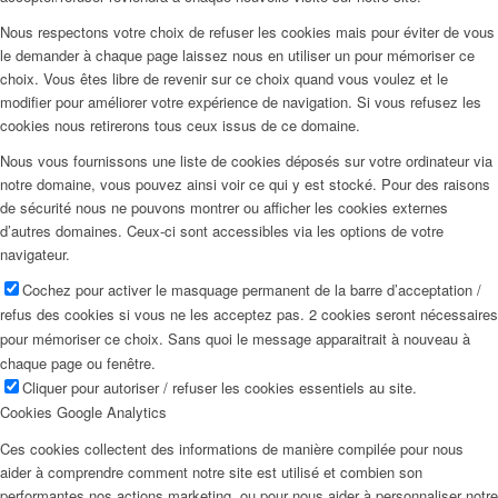
Nous respectons votre choix de refuser les cookies mais pour éviter de vous
le demander à chaque page laissez nous en utiliser un pour mémoriser ce
choix. Vous êtes libre de revenir sur ce choix quand vous voulez et le
modifier pour améliorer votre expérience de navigation. Si vous refusez les
cookies nous retirerons tous ceux issus de ce domaine.
Nous vous fournissons une liste de cookies déposés sur votre ordinateur via
notre domaine, vous pouvez ainsi voir ce qui y est stocké. Pour des raisons
de sécurité nous ne pouvons montrer ou afficher les cookies externes
d’autres domaines. Ceux-ci sont accessibles via les options de votre
navigateur.
Cochez pour activer le masquage permanent de la barre d’acceptation /
refus des cookies si vous ne les acceptez pas. 2 cookies seront nécessaires
pour mémoriser ce choix. Sans quoi le message apparaitrait à nouveau à
chaque page ou fenêtre.
Cliquer pour autoriser / refuser les cookies essentiels au site.
Cookies Google Analytics
Ces cookies collectent des informations de manière compilée pour nous
aider à comprendre comment notre site est utilisé et combien son
performantes nos actions marketing, ou pour nous aider à personnaliser notre