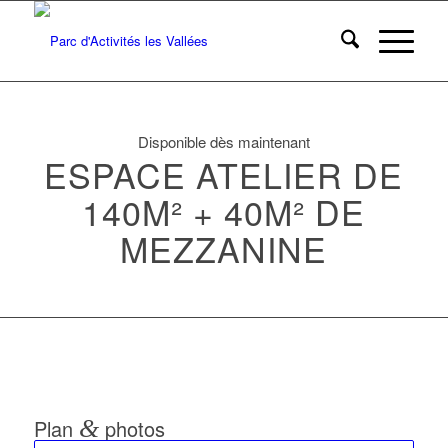
Disponible dès maintenant
ESPACE ATELIER DE
140M² + 40M² DE
MEZZANINE
Plan
&
photos