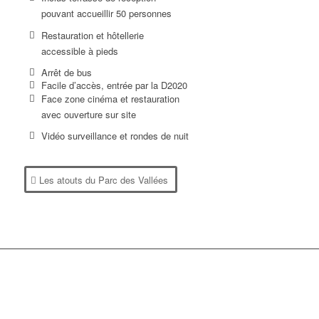
pouvant accueillir 50 personnes
Restauration et hôtellerie
accessible à pieds
Arrêt de bus
Facile d’accès, entrée par la D2020
Face zone cinéma et restauration
avec ouverture sur site
Vidéo surveillance et rondes de nuit
Les atouts du Parc des Vallées