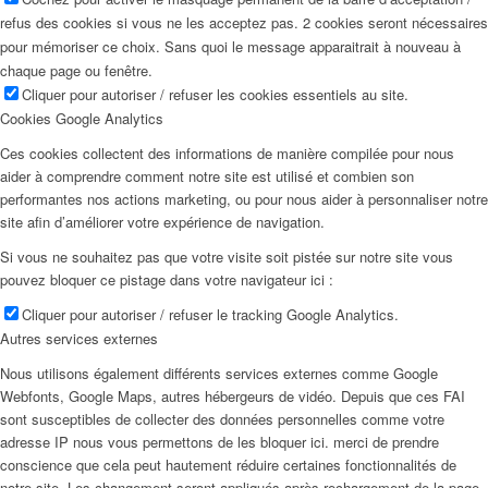
refus des cookies si vous ne les acceptez pas. 2 cookies seront nécessaires
pour mémoriser ce choix. Sans quoi le message apparaitrait à nouveau à
chaque page ou fenêtre.
Cliquer pour autoriser / refuser les cookies essentiels au site.
Cookies Google Analytics
Ces cookies collectent des informations de manière compilée pour nous
aider à comprendre comment notre site est utilisé et combien son
performantes nos actions marketing, ou pour nous aider à personnaliser notre
site afin d’améliorer votre expérience de navigation.
Si vous ne souhaitez pas que votre visite soit pistée sur notre site vous
pouvez bloquer ce pistage dans votre navigateur ici :
Cliquer pour autoriser / refuser le tracking Google Analytics.
Autres services externes
Nous utilisons également différents services externes comme Google
Webfonts, Google Maps, autres hébergeurs de vidéo. Depuis que ces FAI
sont susceptibles de collecter des données personnelles comme votre
adresse IP nous vous permettons de les bloquer ici. merci de prendre
conscience que cela peut hautement réduire certaines fonctionnalités de
notre site. Les changement seront appliqués après rechargement de la page.