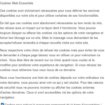
Cookies Web Essentiels
Ces cookies sont strictement nécessaires pour vous délivrer les services
disponibles sur notre site et pour utiliser certaines de ses fonctionnalités.
Du fait que ces cookies sont absolument nécessaires au bon rendu du site,
les refuser aura un impact sur la façon dont il fonctionne. Vous pouvez
toujours bloquer ou effacer les cookies via les options de votre navigateur et
forcer leur blocage sur ce site. Mais le message vous demandant de les
accepter/refuser reviendra à chaque nouvelle visite sur notre site.
Nous respectons votre choix de refuser les cookies mais pour éviter de vous
le demander à chaque page laissez nous en utiliser un pour mémoriser ce
choix. Vous êtes libre de revenir sur ce choix quand vous voulez et le
modifier pour améliorer votre expérience de navigation. Si vous refusez les
cookies nous retirerons tous ceux issus de ce domaine.
Nous vous fournissons une liste de cookies déposés sur votre ordinateur via
notre domaine, vous pouvez ainsi voir ce qui y est stocké. Pour des raisons
de sécurité nous ne pouvons montrer ou afficher les cookies externes
d’autres domaines. Ceux-ci sont accessibles via les options de votre
navigateur.
Cochez pour activer le masquage permanent de la barre d’acceptation /