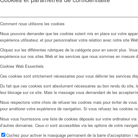
Comment nous utilisons les cookies
Nous pouvons demander que les cookies soient mis en place sur votre apparei
expérience utilisateur, et pour personnaliser votre relation avec notre site We
Cliquez sur les différentes rubriques de la catégorie pour en savoir plus. Vo
expérience sur nos sites Web et les services que nous sommes en mesure d’o
Cookies Web Essentiels
Ces cookies sont strictement nécessaires pour vous délivrer les services dispo
Du fait que ces cookies sont absolument nécessaires au bon rendu du site, les
leur blocage sur ce site. Mais le message vous demandant de les accepter/ref
Nous respectons votre choix de refuser les cookies mais pour éviter de vous 
pour améliorer votre expérience de navigation. Si vous refusez les cookies n
Nous vous fournissons une liste de cookies déposés sur votre ordinateur via 
d’autres domaines. Ceux-ci sont accessibles via les options de votre navigat
Cochez pour activer le masquage permanent de la barre d’acceptation / r