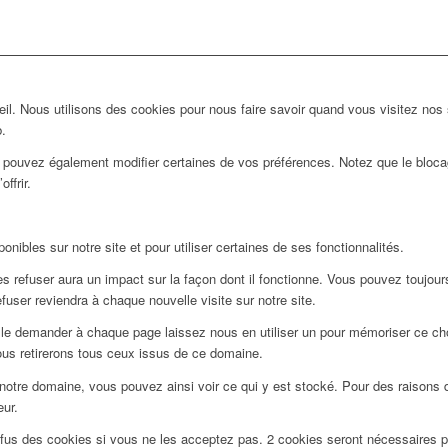
l. Nous utilisons des cookies pour nous faire savoir quand vous visitez nos
b.
us pouvez également modifier certaines de vos préférences. Notez que le bloca
ffrir.
nibles sur notre site et pour utiliser certaines de ses fonctionnalités.
 refuser aura un impact sur la façon dont il fonctionne. Vous pouvez toujours 
user reviendra à chaque nouvelle visite sur notre site.
le demander à chaque page laissez nous en utiliser un pour mémoriser ce choi
ous retirerons tous ceux issus de ce domaine.
notre domaine, vous pouvez ainsi voir ce qui y est stocké. Pour des raisons 
eur.
efus des cookies si vous ne les acceptez pas. 2 cookies seront nécessaires 