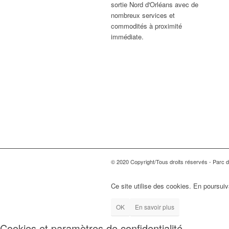
sortie Nord d'Orléans avec de
nombreux services et
commodités à proximité
immédiate.
© 2020 Copyright/Tous droits réservés - Parc d'
Ce site utilise des cookies. En poursuiv
OK
En savoir plus
Cookies et paramètres de confidentialité