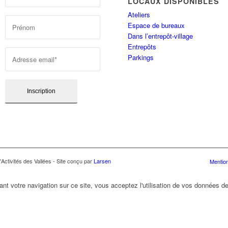
LOCAUX DISPONIBLES
Ateliers
Espace de bureaux
Dans l’entrepôt-village
Entrepôts
Parkings
Activités des Vallées - Site conçu par
Larsen
Mention
ant votre navigation sur ce site, vous acceptez l'utilisation de vos données de