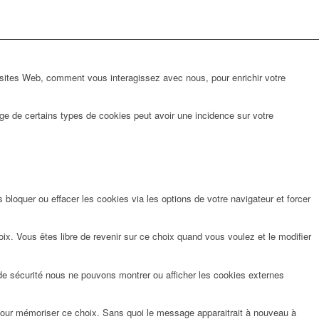
 sites Web, comment vous interagissez avec nous, pour enrichir votre
ge de certains types de cookies peut avoir une incidence sur votre
bloquer ou effacer les cookies via les options de votre navigateur et forcer
x. Vous êtes libre de revenir sur ce choix quand vous voulez et le modifier
de sécurité nous ne pouvons montrer ou afficher les cookies externes
pour mémoriser ce choix. Sans quoi le message apparaitrait à nouveau à